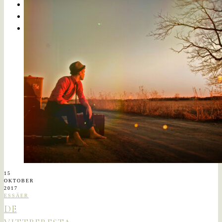
15
OKTOBER
2017
ESSÄER
DE