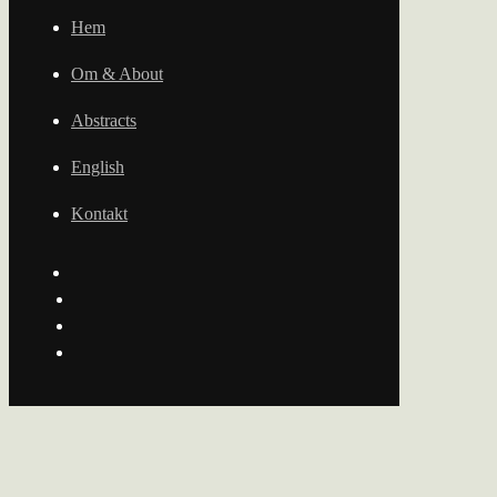
Hem
Om & About
Abstracts
English
Kontakt