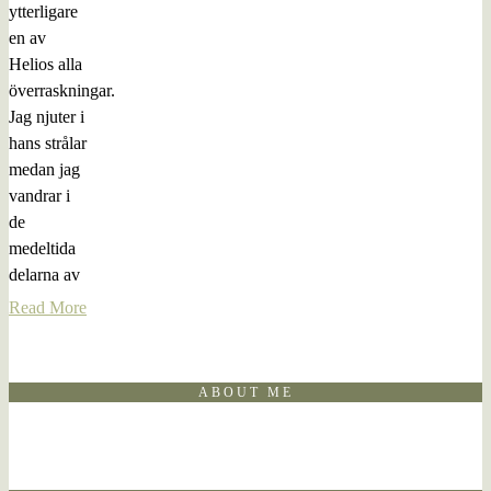
ytterligare
en av
Helios alla
överraskningar.
Jag njuter i
hans strålar
medan jag
vandrar i
de
medeltida
delarna av
Read More
ABOUT ME