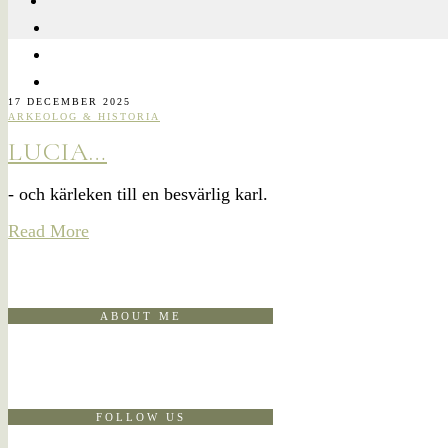
17 DECEMBER 2025
ARKEOLOG & HISTORIA
LUCIA…
- och kärleken till en besvärlig karl.
Read More
ABOUT ME
FOLLOW US