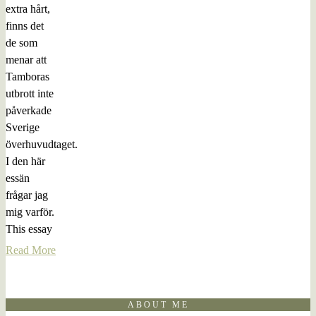
extra hårt,
finns det
de som
menar att
Tamboras
utbrott inte
påverkade
Sverige
överhuvudtaget.
I den här
essän
frågar jag
mig varför.
This essay
Read More
ABOUT ME