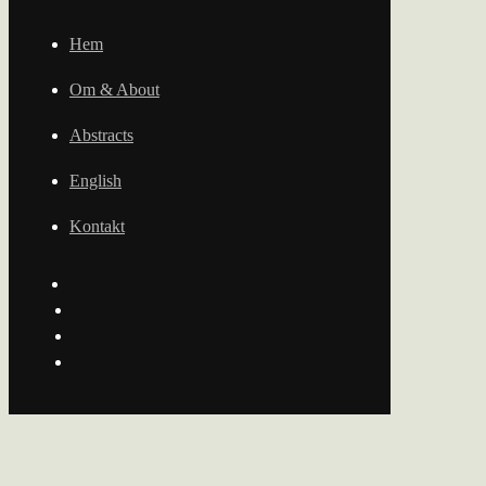
Hem
Om & About
Abstracts
English
Kontakt