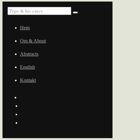
Hem
Om & About
Abstracts
English
Kontakt