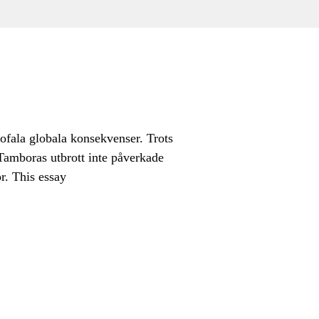
rofala globala konsekvenser. Trots
 Tamboras utbrott inte påverkade
r. This essay