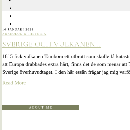
16 JANUARI 2026
ARKEOLOG & HISTORIA
SVERIGE OCH VULKANEN…
1815 fick vulkanen Tambora ett utbrott som skulle få katast
att Europa drabbades extra hårt, finns det de som menar att
Sverige överhuvudtaget. I den här essän frågar jag mig varfö
Read More
ABOUT ME