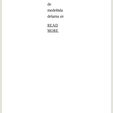
de
medeltida
delarna av
READ
MORE