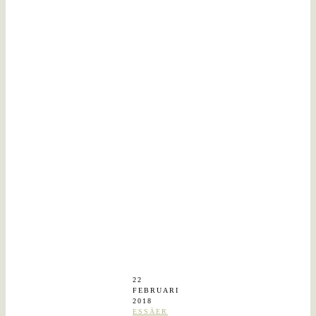
22
FEBRUARI
2018
ESSÄER