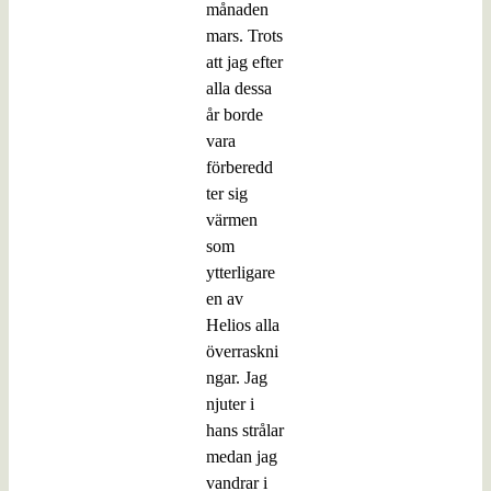
månaden
mars. Trots
att jag efter
alla dessa
år borde
vara
förberedd
ter sig
värmen
som
ytterligare
en av
Helios alla
överraskni
ngar. Jag
njuter i
hans strålar
medan jag
vandrar i