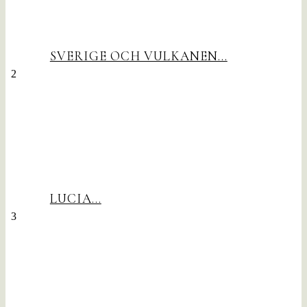
SVERIGE OCH VULKANEN…
2
LUCIA…
3