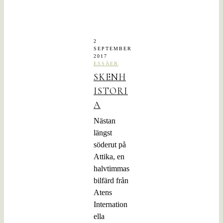
2
SEPTEMBER
2017
ESSÄER
SKENH
ISTORI
A
Nästan
längst
söderut på
Attika, en
halvtimmas
bilfärd från
Atens
Internation
ella