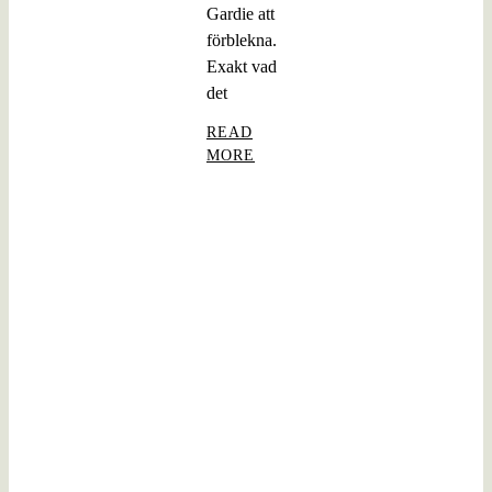
Gardie att
förblekna.
Exakt vad
det
READ
MORE