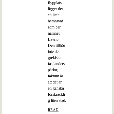
flygplats,
ligger det
en liten
hamnstad
som bär
namnet
Lavrio.
Den tillhör
inte det
grekiska
fastlandets
pärlor,
faktum är
att det är
en ganska
förskräckli
g liten stad,
READ