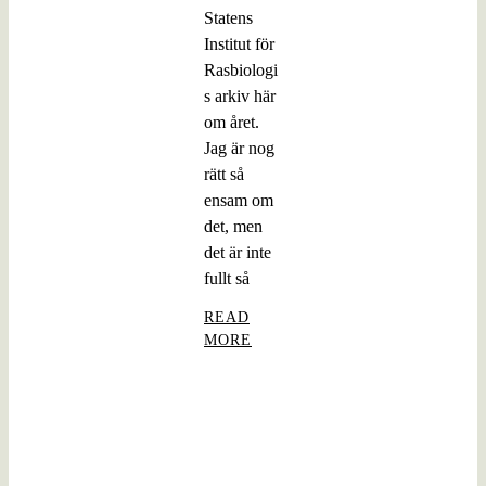
Statens
Institut för
Rasbiologi
s arkiv här
om året.
Jag är nog
rätt så
ensam om
det, men
det är inte
fullt så
READ
MORE