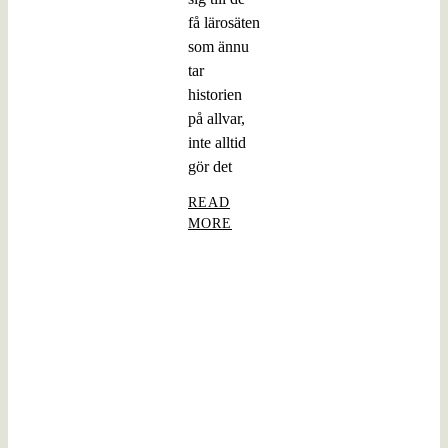
få lärosäten
som ännu
tar
historien
på allvar,
inte alltid
gör det
READ
MORE