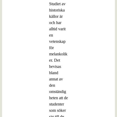
Studiet av
historiska
källor är
och har
alltid varit
en
vetenskap
för
melankolik
er. Det
bevisas
bland
annat av
den
omständig
heten att de
studenter
som söker
sig till de