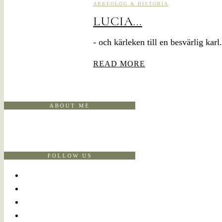
ARKEOLOG & HISTORIA
LUCIA…
- och kärleken till en besvärlig karl.
READ MORE
ABOUT ME
FOLLOW US