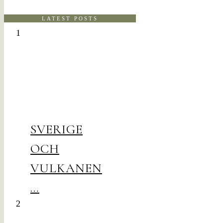
LATEST POSTS
1
SVERIGE
OCH
VULKANEN
…
2