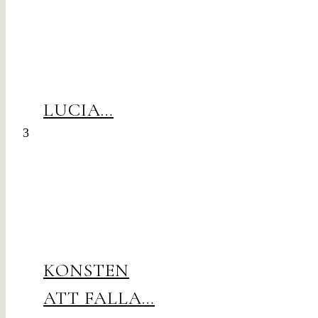
LUCIA…
3
KONSTEN
ATT FALLA…