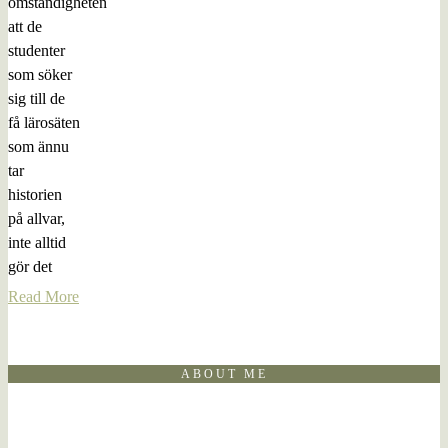
omständigheten
att de
studenter
som söker
sig till de
få lärosäten
som ännu
tar
historien
på allvar,
inte alltid
gör det
Read More
ABOUT ME