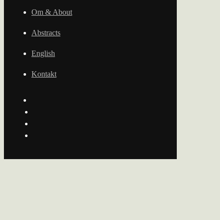
Om & About
Abstracts
English
Kontakt