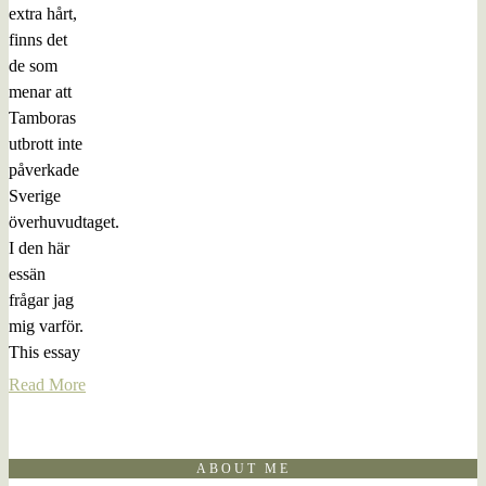
extra hårt,
finns det
de som
menar att
Tamboras
utbrott inte
påverkade
Sverige
överhuvudtaget.
I den här
essän
frågar jag
mig varför.
This essay
Read More
ABOUT ME