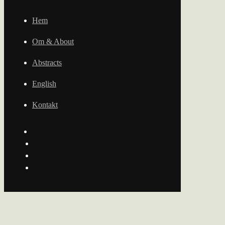
Hem
Om & About
Abstracts
English
Kontakt