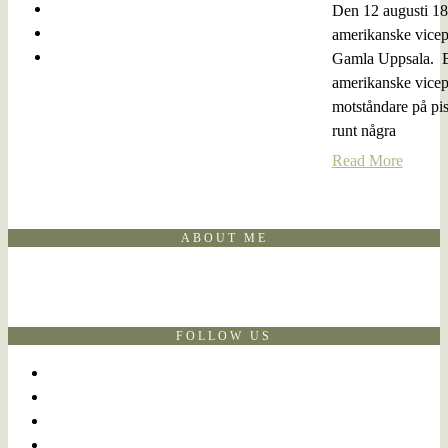
Den 12 augusti 180
amerikanske vicep
Gamla Uppsala. Bu
amerikanske vicep
motståndare på pis
runt några
Read More
ABOUT ME
FOLLOW US